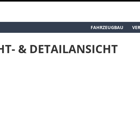
FAHRZEUGBAU
VE
HT- & DETAILANSICHT