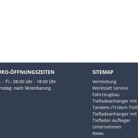
ÜRO-ÖFFNUNGSZEITEN
SITEMAP
 - Fr.: 08:00 Uhr - 18:00 Uhr
Vermietung
mstag: nach Vereinbarung
Werkstatt Service
Fahrzeugbau
Tiefladeanhänger mi
Tandem-/Tridem-Tief
Tiefladeanhänger mi
Tieflader-Auflieger
Unternehmen
News