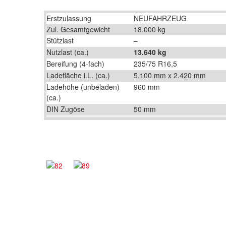
Erstzulassung
NEUFAHRZEUG
Zul. Gesamtgewicht
18.000 kg
Stützlast
–
Nutzlast (ca.)
13.640 kg
Bereifung (4-fach)
235/75 R16,5
Ladefläche i.L. (ca.)
5.100 mm x 2.420 mm
Ladehöhe (unbeladen)
960 mm
(ca.)
DIN Zugöse
50 mm