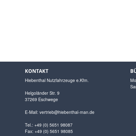
KONTAKT
B
Hiebenthal Nutzfahrzeuge e.Kfm.
Mo.
Sa
Helgoländer Str. 9
37269 Eschwege
E-Mail:
vertrieb@hiebenthal-man.de
Tel.: +49 (0) 5651 98087
Fax: +49 (0) 5651 98085