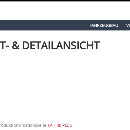
FAHRZEUGBAU
V
T- & DETAILANSICHT
Produktinformationsseite
TAH 30 PLUS