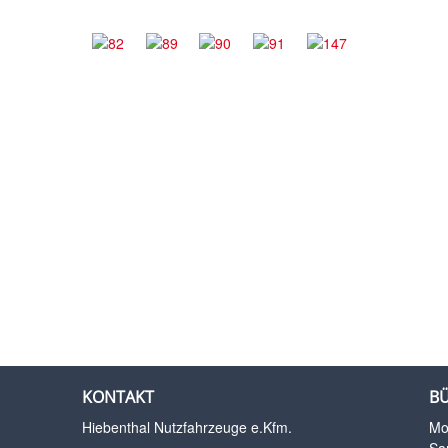
KONTAKT
B
Hiebenthal Nutzfahrzeuge e.Kfm.
Mo.