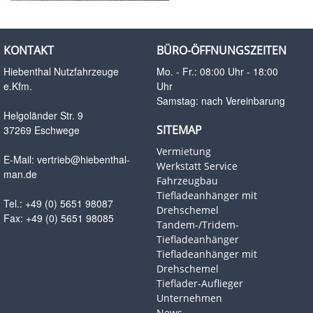
KONTAKT
BÜRO-ÖFFNUNGSZEITEN
Hiebenthal Nutzfahrzeuge
Mo. - Fr.: 08:00 Uhr - 18:00
e.Kfm.
Uhr
Samstag: nach Vereinbarung
Helgoländer Str. 9
SITEMAP
37269 Eschwege
Vermietung
E-Mail:
vertrieb@hiebenthal-
Werkstatt Service
man.de
Fahrzeugbau
Tiefladeanhänger mit
Tel.: +49 (0) 5651 98087
Drehschemel
Fax: +49 (0) 5651 98085
Tandem-/Tridem-
Tiefladeanhänger
Tiefladeanhänger mit
Drehschemel
Tieflader-Auflieger
Unternehmen
News