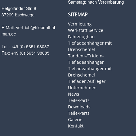
Samstag: nach Vereinbarung
Helgoländer Str. 9
SITEMAP
37269 Eschwege
Vermietung
E-Mail:
vertrieb@hiebenthal-
Werkstatt Service
man.de
Fahrzeugbau
Tiefladeanhänger mit
Tel.: +49 (0) 5651 98087
Drehschemel
Fax: +49 (0) 5651 98085
Tandem-/Tridem-
Tiefladeanhänger
Tiefladeanhänger mit
Drehschemel
Tieflader-Auflieger
Unternehmen
News
Teile/Parts
Downloads
Teile/Parts
Galerie
Kontakt