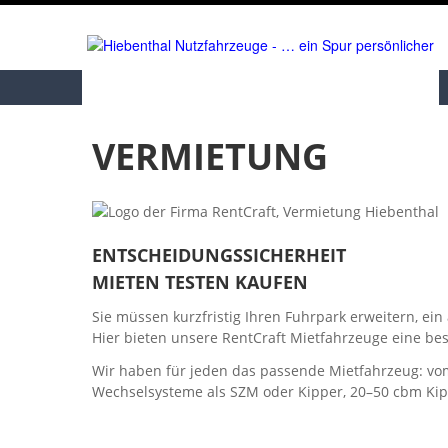
VERMIETUNG
ENTSCHEIDUNGSSICHERHEIT
MIETEN TESTEN KAUFEN
Sie müssen kurzfristig Ihren Fuhrpark erweitern, ei
Hier bieten unsere RentCraft Mietfahrzeuge eine b
Wir haben für jeden das passende Mietfahrzeug: vom
Wechselsysteme als SZM oder Kipper, 20–50 cbm Kip