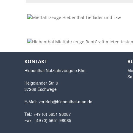
KONTAKT
B
Hiebenthal Nutzfahrzeuge e.Kfm.
Mo.
Sa
Helgoländer Str. 9
37269 Eschwege
E-Mail:
vertrieb@hiebenthal-man.de
Tel.: +49 (0) 5651 98087
Fax: +49 (0) 5651 98085