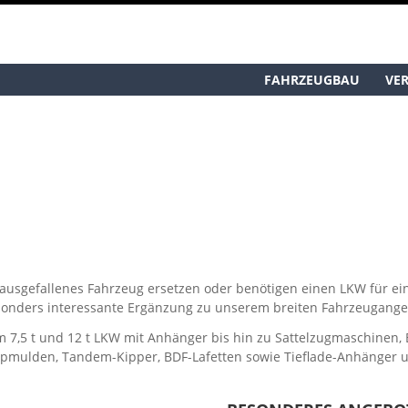
FAHRZEUGBAU
VE
n ausgefallenes Fahrzeug ersetzen oder benötigen einen LKW für ei
esonders interessante Ergänzung zu unserem breiten Fahrzeugang
 7,5 t und 12 t LKW mit Anhänger bis hin zu Sattelzugmaschinen,
pmulden, Tandem-Kipper, BDF-Lafetten sowie Tieflade-Anhänger u