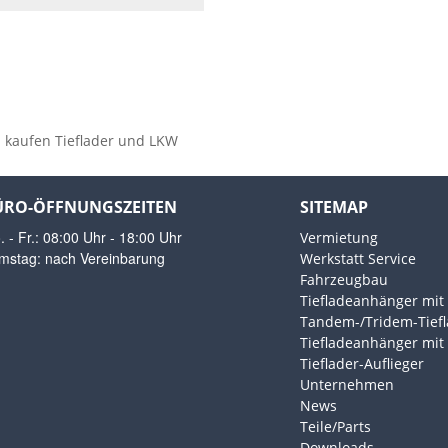
ÜRO-ÖFFNUNGSZEITEN
SITEMAP
 - Fr.: 08:00 Uhr - 18:00 Uhr
Vermietung
mstag: nach Vereinbarung
Werkstatt Service
Fahrzeugbau
Tiefladeanhänger mi
Tandem-/Tridem-Tief
Tiefladeanhänger mi
Tieflader-Auflieger
Unternehmen
News
Teile/Parts
Downloads