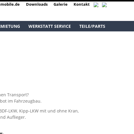
mobile.de
Downloads
Galerie
Kontakt
RMIETUNG
WERKSTATT SERVICE
TEILE/PARTS
nen Transport?
ebot im Fahrzeugbau.
 BDF-LKW, Kipp-LKW mit und ohne Kran,
nd Auflieger.