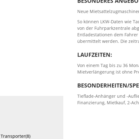
BESONDERES ANGEBO
Neue Mietsattelzugmaschinen
So können LKW-Daten wie Ta
von der Fuhrparkzentrale ab
Entladestationen dem Fahrer
übermittelt werden. Die zeit
LAUFZEITEN:
Von einem Tag bis zu 36 Mona
Mietverlängerung ist ohne P
BESONDERHEITEN/SPE
Tieflade-Anhänger und -Auflie
Finanzierung, Mietkauf, 2-A
 Transporter(8)