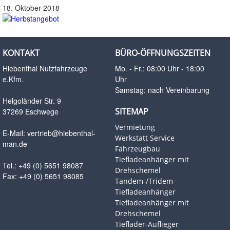
18. Oktober 2018
KONTAKT
BÜRO-ÖFFNUNGSZEITEN
Hiebenthal Nutzfahrzeuge
Mo. - Fr.: 08:00 Uhr - 18:00
e.Kfm.
Uhr
Samstag: nach Vereinbarung
Helgoländer Str. 9
SITEMAP
37269 Eschwege
Vermietung
E-Mail:
vertrieb@hiebenthal-
Werkstatt Service
man.de
Fahrzeugbau
Tiefladeanhänger mit
Tel.: +49 (0) 5651 98087
Drehschemel
Fax: +49 (0) 5651 98085
Tandem-/Tridem-
Tiefladeanhänger
Tiefladeanhänger mit
Drehschemel
Tieflader-Auflieger