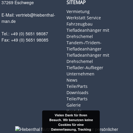
SITEMAP
37269 Eschwege
Vermietung
E-Mail:
vertrieb@hiebenthal-
Werkstatt Service
man.de
Fahrzeugbau
Tiefladeanhänger mit
Tel.: +49 (0) 5651 98087
Drehschemel
Fax: +49 (0) 5651 98085
Tandem-/Tridem-
Tiefladeanhänger
Tiefladeanhänger mit
Drehschemel
Tieflader-Auflieger
Unternehmen
News
Teile/Parts
Downloads
Teile/Parts
Galerie
Kontakt
Vielen Dank für Ihren
Besuch. Wir benutzen keine
Cookies für eine
Datenerfassung, Tracking