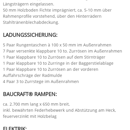
Längsträgern eingelassen.
50 mm Holzboden Fichte imprägniert, ca. 5-10 mm über
Rahmenprofile vorstehend, über den Hinterrädern
Stahltränenblechabdeckung.
LADUNGSSICHERUNG:
5 Paar Rungentaschen à 100 x 50 mm im Außenrahmen
7 Paar versenkte klappbare 10 to. Zurrösen im Außenrahmen
1 Paar klappbare 10 to Zurrösen auf dem Stirnträger
1 Paar klappbare 10 to Zurringe in der Baggerstielablage
1 Paar klappbare 10 to Zurrösen an der vorderen
Auffahrschräge der Radmulde
4 Paar 3 to Zurrstege im Außenrahmen
BAUCRAFT® RAMPEN:
ca. 2.700 mm lang x 650 mm breit,
inkl. bewährten Federhebewerk und Abstützung am Heck,
feuerverzinkt mit Holzbelag
ELEKTRIK: