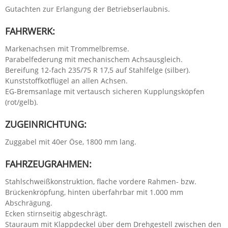
Gutachten zur Erlangung der Betriebserlaubnis.
FAHRWERK:
Markenachsen mit Trommelbremse.
Parabelfederung mit mechanischem Achsausgleich.
Bereifung 12-fach 235/75 R 17,5 auf Stahlfelge (silber).
Kunststoffkotflügel an allen Achsen.
EG-Bremsanlage mit vertausch sicheren Kupplungsköpfen
(rot/gelb).
ZUGEINRICHTUNG:
Zuggabel mit 40er Öse, 1800 mm lang.
FAHRZEUGRAHMEN:
Stahlschweißkonstruktion, flache vordere Rahmen- bzw.
Brückenkröpfung, hinten überfahrbar mit 1.000 mm
Abschrägung.
Ecken stirnseitig abgeschrägt.
Stauraum mit Klappdeckel über dem Drehgestell zwischen den