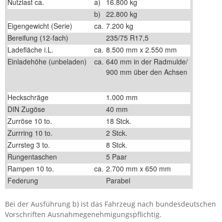
Nutzlast ca.
a)
16.800 kg
b)
22.800 kg
Eigengewicht (Serie)
ca.
7.200 kg
Bereifung (12-fach)
235/75 R17,5
Ladefläche i.L.
ca.
8.500 mm x 2.550 mm
Einladehöhe (unbeladen)
ca.
640 mm in der Radmulde/
900 mm über den Achsen
Heckschräge
1.000 mm
DIN Zugöse
40 mm
Zurröse 10 to.
18 Stck.
Zurrring 10 to.
2 Stck.
Zurrsteg 3 to.
8 Stck.
Rungentaschen
5 Paar
Rampen 10 to.
ca.
2.700 mm x 650 mm
Federung
Parabel
Bei der Ausführung b) ist das Fahrzeug nach bundesdeutschen
Vorschriften Ausnahmegenehmigungspflichtig.