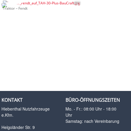
403
Traktor – Fendt
KONTAKT
BÜRO-ÖFFNUNGSZEITEN
Hiebenthal Nutzfahrzeuge
Mo. - Fr.: 08:00 Uhr - 18:00
e.Kfm.
Uhr
Samstag: nach Vereinbarung
Helgoländer Str. 9