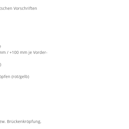
tschen Vorschriften
e
 mm / +100 mm je Vorder-
)
pfen (rot/gelb)
bzw. Brückenkröpfung,