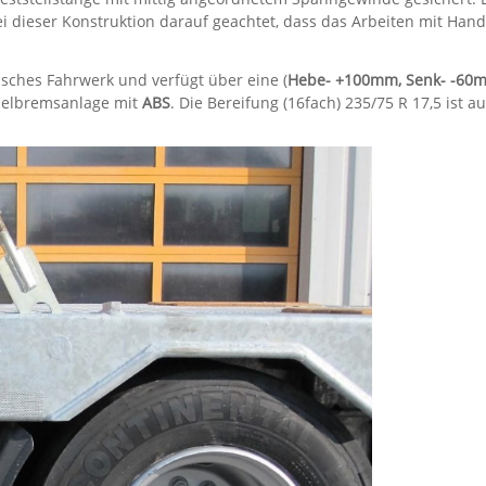
ei dieser Konstruktion darauf geachtet, dass das Arbeiten mit Ha
sches Fahrwerk und verfügt über eine (
Hebe- +100mm, Senk- -60
mmelbremsanlage mit
ABS
. Die Bereifung (16fach) 235/75 R 17,5 ist au