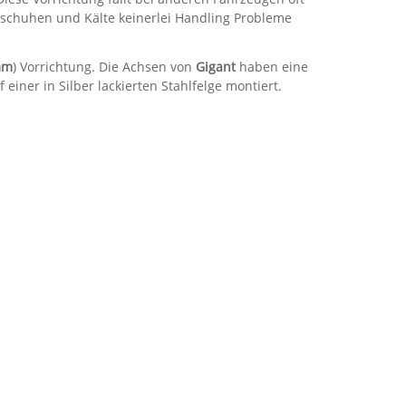
ndschuhen und Kälte keinerlei Handling Probleme
mm
) Vorrichtung. Die Achsen von
Gigant
haben eine
f einer in Silber lackierten Stahlfelge montiert.