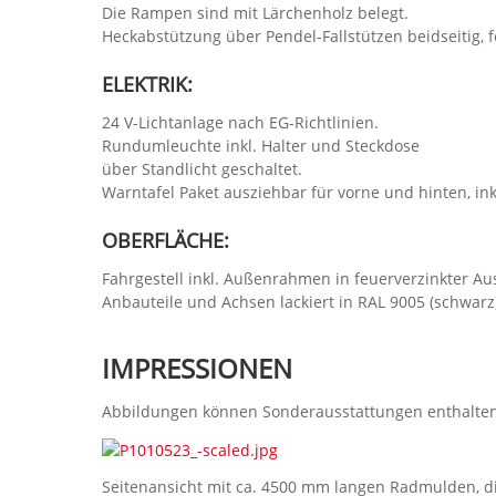
Die Rampen sind mit Lärchenholz belegt.
Heckabstützung über Pendel-Fallstützen beidseitig, f
ELEKTRIK:
24 V-Lichtanlage nach EG-Richtlinien.
Rundumleuchte inkl. Halter und Steckdose
über Standlicht geschaltet.
Warntafel Paket ausziehbar für vorne und hinten, ink
OBERFLÄCHE:
Fahrgestell inkl. Außenrahmen in feuerverzinkter A
Anbauteile und Achsen lackiert in RAL 9005 (schwarz
IMPRESSIONEN
Abbildungen können Sonderausstattungen enthalten
Seitenansicht mit ca. 4500 mm langen Radmulden, d