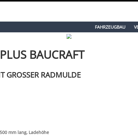
FAHRZEUGBAU
V
 PLUS BAUCRAFT
IT GROSSER RADMULDE
.500 mm lang, Ladehöhe